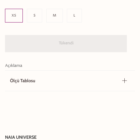
Beden
XS
S
M
L
Tükendi
Açıklama
Ölçü Tablosu
NAIA UNIVERSE