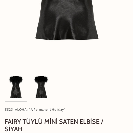
SS23 | ALOHA : ' A Permanent Holiday'
FAIRY TÜYLÜ MİNİ SATEN ELBİSE /
SİYAH