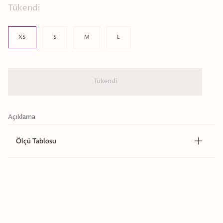
Tükendi
Size
XS
S
M
L
Tükendi
Açıklama
Ölçü Tablosu