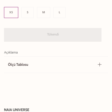
Size
XS
S
M
L
Tükendi
Açıklama
Ölçü Tablosu
NAIA UNIVERSE