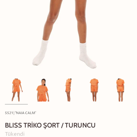
SS21 | 'NAIA CALM'
BLISS TRİKO ŞORT / TURUNCU
Tükendi