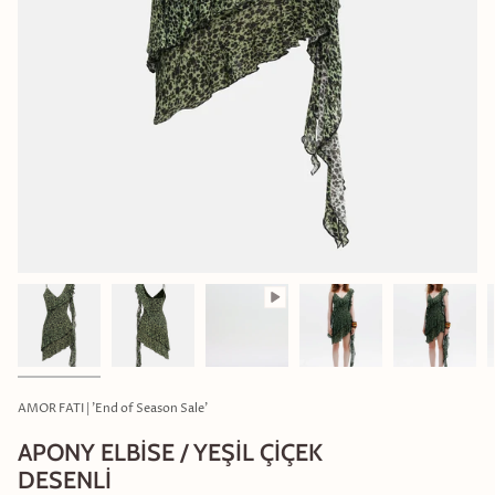
AMOR FATI | 'End of Season Sale'
APONY ELBİSE / YEŞİL ÇİÇEK
DESENLİ